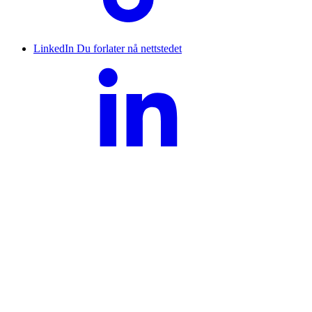
LinkedIn
Du forlater nå nettstedet