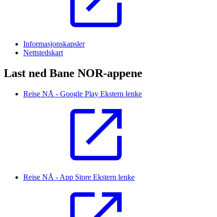
Informasjonskapsler
Nettstedskart
Last ned Bane NOR-appene
Reise NÅ - Google Play
Ekstern lenke
Reise NÅ - App Store
Ekstern lenke