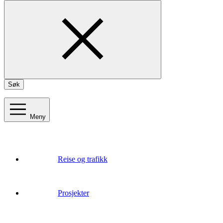
Søk
Meny
Reise og trafikk
Prosjekter