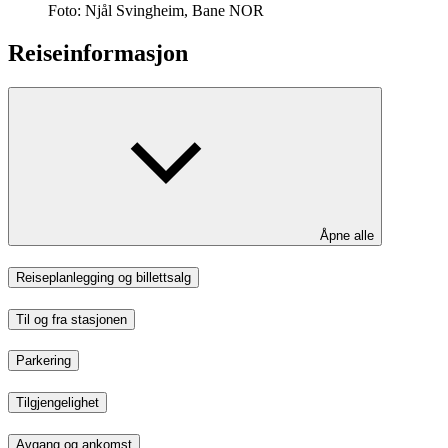
Foto:
Njål Svingheim, Bane NOR
Reiseinformasjon
Åpne alle
Reiseplanlegging og billettsalg
Til og fra stasjonen
Parkering
Tilgjengelighet
Avgang og ankomst