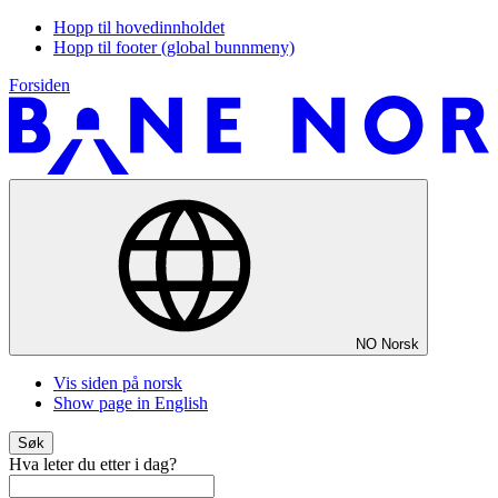
Hopp til hovedinnholdet
Hopp til footer (global bunnmeny)
Forsiden
NO
Norsk
Vis siden på norsk
Show page in English
Søk
Hva leter du etter i dag?