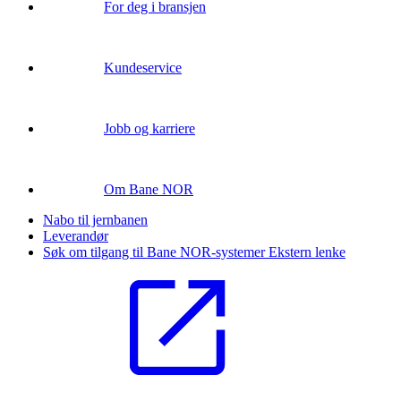
For deg i bransjen
Kundeservice
Jobb og karriere
Om Bane NOR
Nabo til jernbanen
Leverandør
Søk om tilgang til Bane NOR-systemer
Ekstern lenke