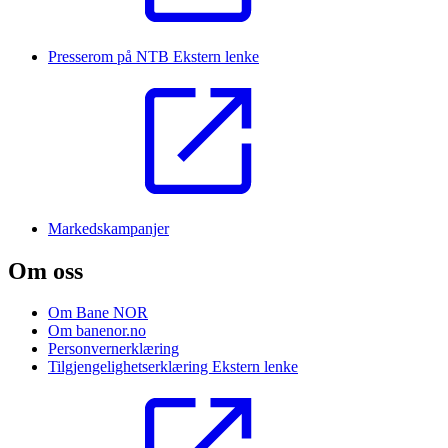
Presserom på NTB
Ekstern lenke
Markedskampanjer
Om oss
Om Bane NOR
Om banenor.no
Personvernerklæring
Tilgjengelighetserklæring
Ekstern lenke