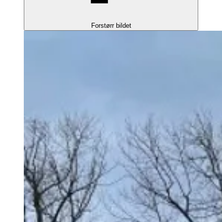
Forstørr bildet