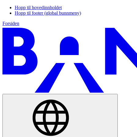
Hopp til hovedinnholdet
Hopp til footer (global bunnmeny)
Forsiden