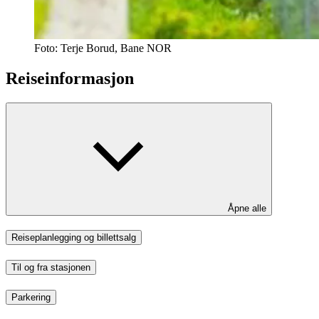
Foto:
Terje Borud, Bane NOR
Reiseinformasjon
Åpne alle
Reiseplanlegging og billettsalg
Til og fra stasjonen
Parkering