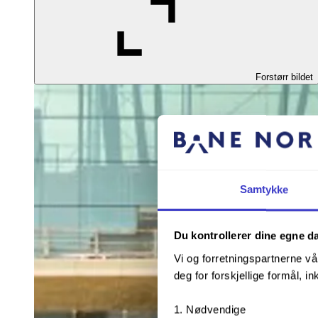
Forstørr bildet
Samtykke
Du kontrollerer dine egne d
Vi og forretningspartnerne vå
deg for forskjellige formål, in
Nødvendige