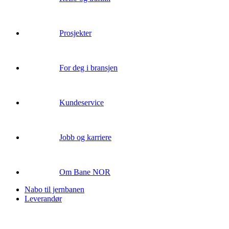
Prosjekter
For deg i bransjen
Kundeservice
Jobb og karriere
Om Bane NOR
Nabo til jernbanen
Leverandør