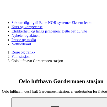
Søk om tilgang til Bane NOR-systemer
Ekstern lenke
Kurs og kompetanse
Elsikkerhet i og langs jernbanen: Dette bør du vite
Nyheter og aktuelt
Presse og media
Nettstedskart
Reise og trafikk
Finn stasjon
Oslo lufthavn Gardermoen stasjon
Oslo lufthavn Gardermoen stasjon
Oslo lufthavn, også kalt Gardermoen stasjon, er endestasjon for flyto