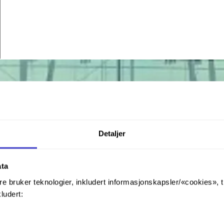
Detaljer
ata
re bruker teknologier, inkludert informasjonskapsler/«cookies», 
kludert: