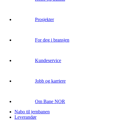
Prosjekter
For deg i bransjen
Kundeservice
Jobb og karriere
Om Bane NOR
Nabo til jernbanen
Leverandør