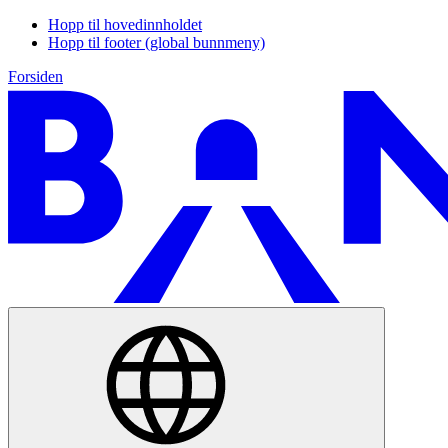
Hopp til hovedinnholdet
Hopp til footer (global bunnmeny)
Forsiden