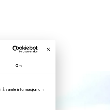
Om
til å samle informasjon om