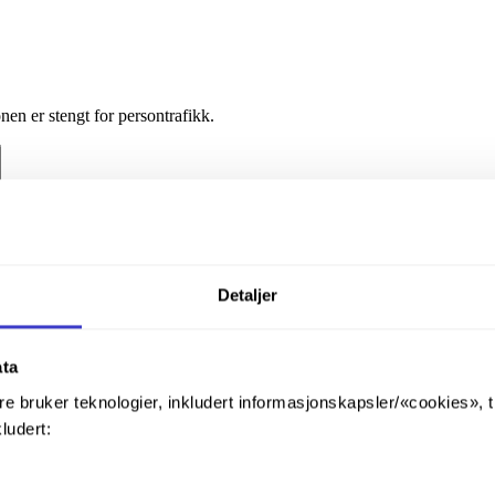
en er stengt for persontrafikk.
Detaljer
ata
re bruker teknologier, inkludert informasjonskapsler/«cookies», 
kludert: