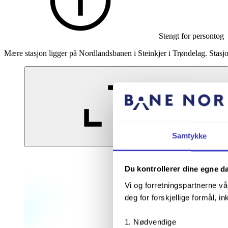
Stengt for persontog
Mære stasjon ligger på Nordlandsbanen i Steinkjer i Trøndelag. Stasjon
Samtykke
Forstørr bildet
Du kontrollerer dine egne d
Vi og forretningspartnerne vå
deg for forskjellige formål, in
Nødvendige