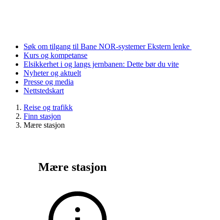
Søk om tilgang til Bane NOR-systemer
Ekstern lenke
Kurs og kompetanse
Elsikkerhet i og langs jernbanen: Dette bør du vite
Nyheter og aktuelt
Presse og media
Nettstedskart
Reise og trafikk
Finn stasjon
Mære stasjon
Mære stasjon