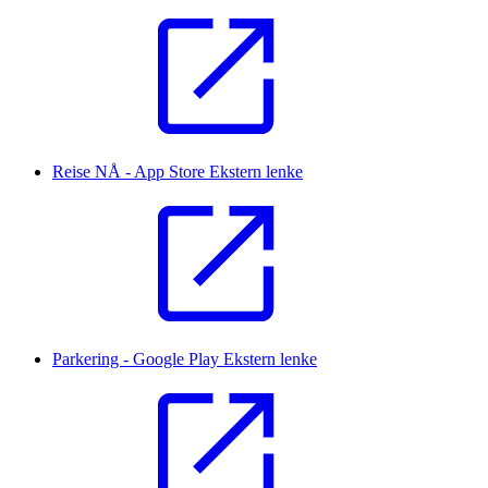
Reise NÅ - App Store
Ekstern lenke
Parkering - Google Play
Ekstern lenke