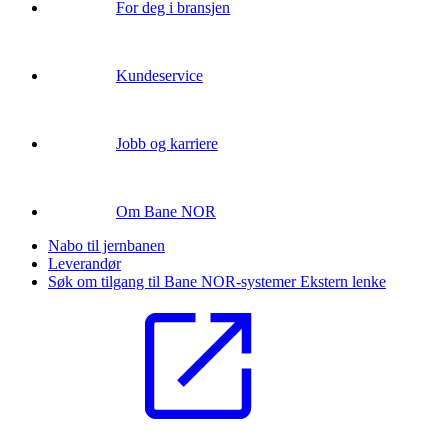
For deg i bransjen
Kundeservice
Jobb og karriere
Om Bane NOR
Nabo til jernbanen
Leverandør
Søk om tilgang til Bane NOR-systemer
Ekstern lenke