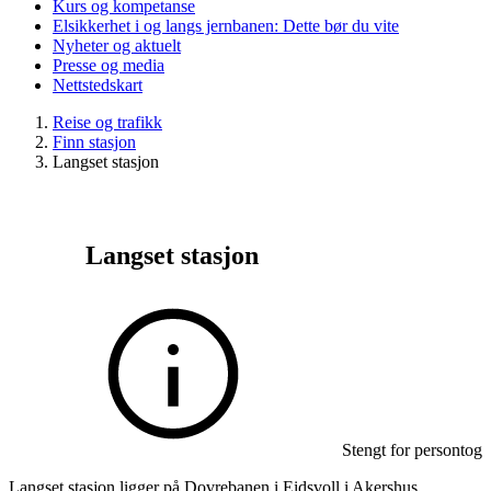
Kurs og kompetanse
Elsikkerhet i og langs jernbanen: Dette bør du vite
Nyheter og aktuelt
Presse og media
Nettstedskart
Reise og trafikk
Finn stasjon
Langset stasjon
Langset stasjon
Stengt for persontog
Langset stasjon ligger på Dovrebanen i Eidsvoll i Akershus.