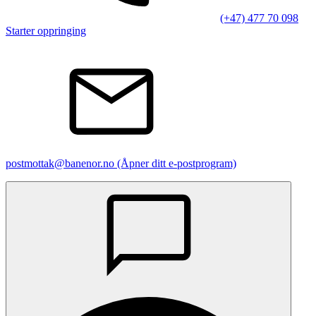
(+47) 477 70 098
Starter oppringing
postmottak@banenor.no
(Åpner ditt e-postprogram)