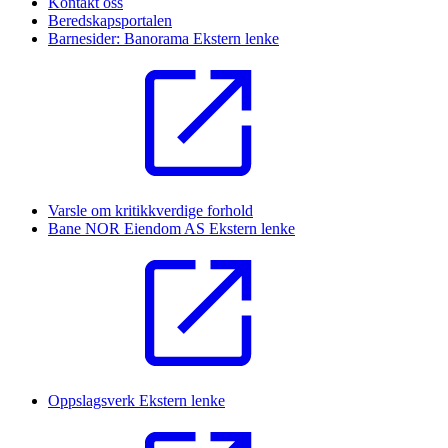
Kontakt oss
Beredskapsportalen
Barnesider: Banorama
Ekstern lenke
Varsle om kritikkverdige forhold
Bane NOR Eiendom AS
Ekstern lenke
Oppslagsverk
Ekstern lenke