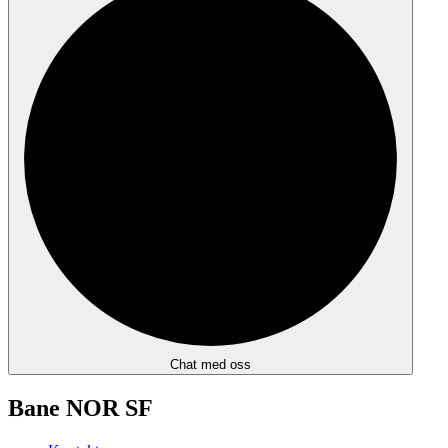
Chat med oss
Bane NOR SF