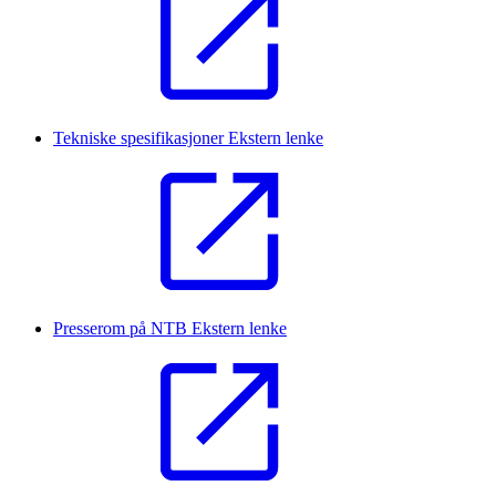
Tekniske spesifikasjoner
Ekstern lenke
Presserom på NTB
Ekstern lenke