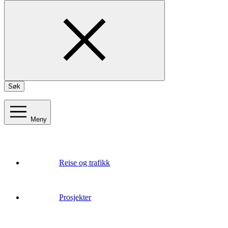
Søk
Meny
Reise og trafikk
Prosjekter