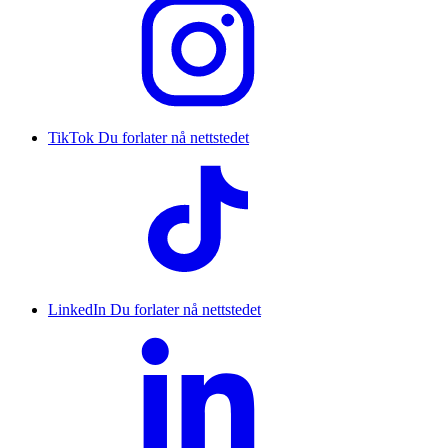
TikTok
Du forlater nå nettstedet
LinkedIn
Du forlater nå nettstedet