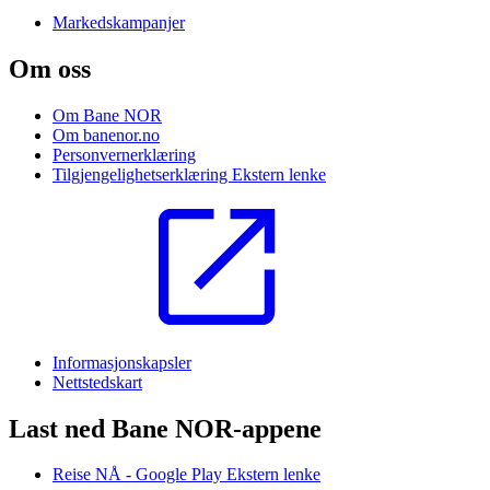
Markedskampanjer
Om oss
Om Bane NOR
Om banenor.no
Personvernerklæring
Tilgjengelighetserklæring
Ekstern lenke
Informasjonskapsler
Nettstedskart
Last ned Bane NOR-appene
Reise NÅ - Google Play
Ekstern lenke