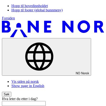
Hopp til hovedinnholdet
Hopp til footer (global bunnmeny)
Forsiden
NO
Norsk
Vis siden på norsk
Show page in English
Søk
Hva leter du etter i dag?