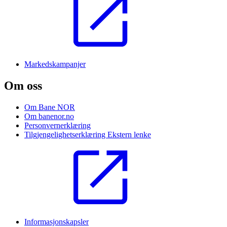
Markedskampanjer
Om oss
Om Bane NOR
Om banenor.no
Personvernerklæring
Tilgjengelighetserklæring
Ekstern lenke
Informasjonskapsler