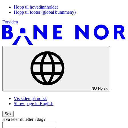
Hopp til hovedinnholdet
Hopp til footer (global bunnmeny)
Forsiden
NO
Norsk
Vis siden på norsk
Show page in English
Søk
Hva leter du etter i dag?