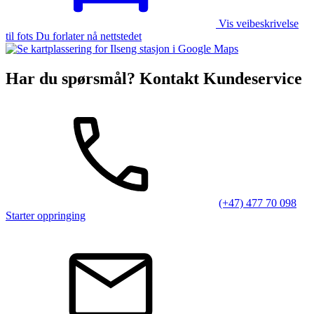
Vis veibeskrivelse
til fots Du forlater nå nettstedet
Har du spørsmål? Kontakt Kundeservice
(+47) 477 70 098
Starter oppringing