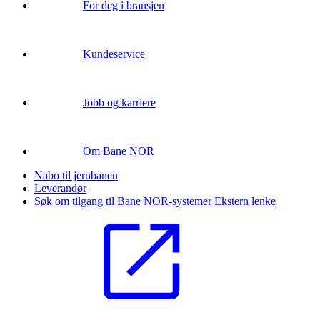
For deg i bransjen
Kundeservice
Jobb og karriere
Om Bane NOR
Nabo til jernbanen
Leverandør
Søk om tilgang til Bane NOR-systemer
Ekstern lenke