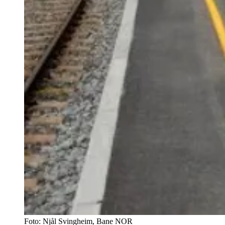
Foto:
Njål Svingheim, Bane NOR