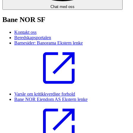
Chat med oss
Bane NOR SF
Kontakt oss
Beredskapsportalen
Barnesider: Banorama
Ekstern lenke
Varsle om kritikkverdige forhold
Bane NOR Eiendom AS
Ekstern lenke