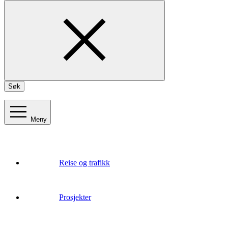
Søk
Meny
Reise og trafikk
Prosjekter