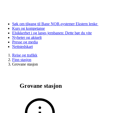
Søk om tilgang til Bane NOR-systemer
Ekstern lenke
Kurs og kompetanse
Elsikkerhet i og langs jernbanen: Dette bør du vite
Nyheter og aktuelt
Presse og media
Nettstedskart
Reise og trafikk
Finn stasjon
Grovane stasjon
Grovane stasjon