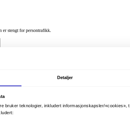
er stengt for persontrafikk.
Detaljer
ata
re bruker teknologier, inkludert informasjonskapsler/«cookies», 
kludert: