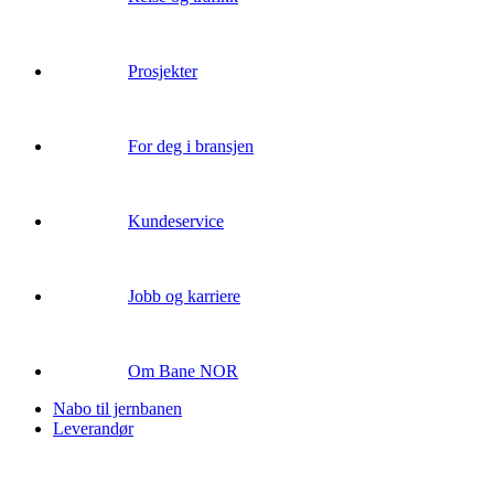
Prosjekter
For deg i bransjen
Kundeservice
Jobb og karriere
Om Bane NOR
Nabo til jernbanen
Leverandør