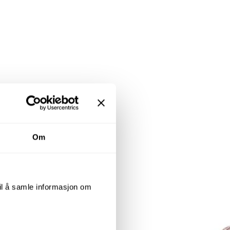
Om
til å samle informasjon om