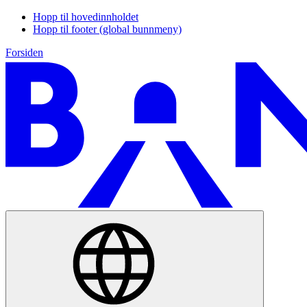
Hopp til hovedinnholdet
Hopp til footer (global bunnmeny)
Forsiden