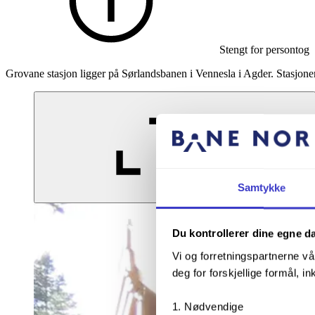
Stengt for persontog
Grovane stasjon ligger på Sørlandsbanen i Vennesla i Agder. Stasjonen 
Samtykke
Forstørr bildet
Du kontrollerer dine egne d
Vi og forretningspartnerne vå
deg for forskjellige formål, in
Nødvendige