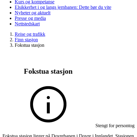
Kurs og kompetanse
Elsikkerhet i og langs jernbanen: Dette bør du vite
Nyheter og aktuelt
Presse og media
Nettstedskart
Reise og trafikk
Finn stasjon
Fokstua stasjon
Fokstua stasjon
Stengt for persontog
Fokstua stasjon ligger på Dovrebanen i Dovre i Innlandet. Stasjonen