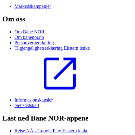
Markedskampanjer
Om oss
Om Bane NOR
Om banenor.no
Personvernerklæring
Tilgjengelighetserklæring
Ekstern lenke
Informasjonskapsler
Nettstedskart
Last ned Bane NOR-appene
Reise NÅ - Google Play
Ekstern lenke