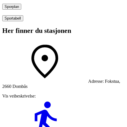
Sporplan
Sportabell
Her finner du stasjonen
Adresse:
Fokstua,
2660 Dombås
Vis veibeskrivelse: