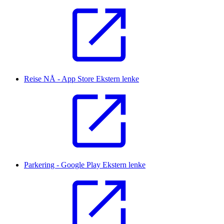
Reise NÅ - App Store
Ekstern lenke
Parkering - Google Play
Ekstern lenke