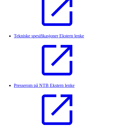
Tekniske spesifikasjoner
Ekstern lenke
Presserom på NTB
Ekstern lenke