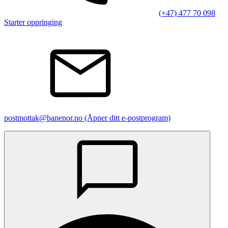
(+47) 477 70 098
Starter oppringing
postmottak@banenor.no
(Åpner ditt e-postprogram)