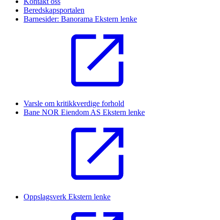
Kontakt oss
Beredskapsportalen
Barnesider: Banorama
Ekstern lenke
Varsle om kritikkverdige forhold
Bane NOR Eiendom AS
Ekstern lenke
Oppslagsverk
Ekstern lenke