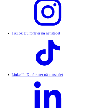
TikTok
Du forlater nå nettstedet
LinkedIn
Du forlater nå nettstedet