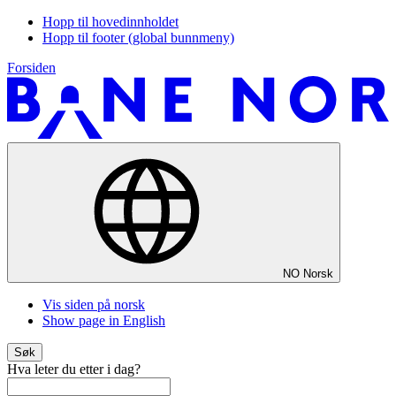
Hopp til hovedinnholdet
Hopp til footer (global bunnmeny)
Forsiden
NO
Norsk
Vis siden på norsk
Show page in English
Søk
Hva leter du etter i dag?