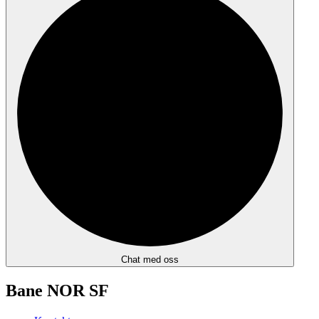
Chat med oss
Bane NOR SF