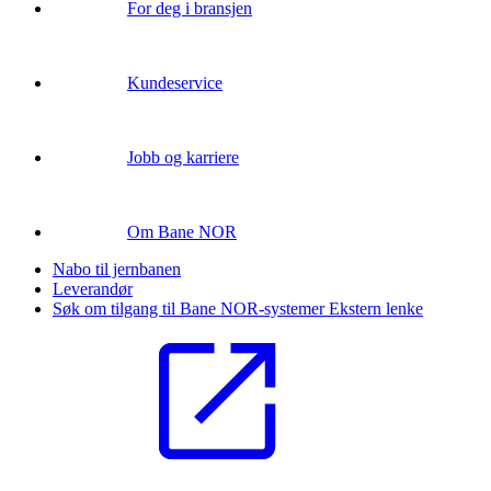
For deg i bransjen
Kundeservice
Jobb og karriere
Om Bane NOR
Nabo til jernbanen
Leverandør
Søk om tilgang til Bane NOR-systemer
Ekstern lenke