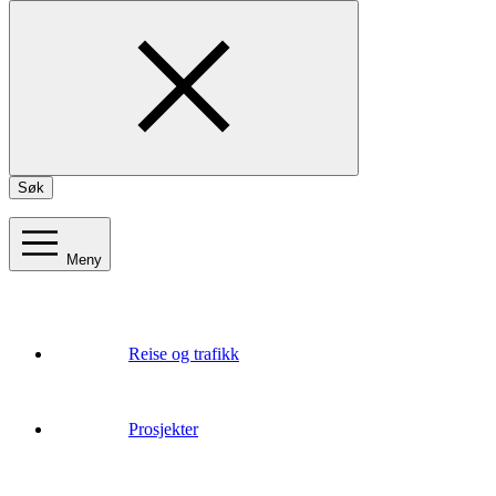
Søk
Meny
Reise og trafikk
Prosjekter