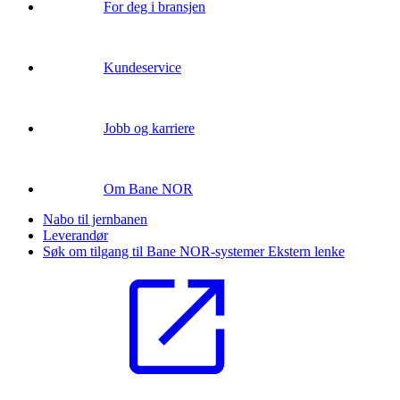
For deg i bransjen
Kundeservice
Jobb og karriere
Om Bane NOR
Nabo til jernbanen
Leverandør
Søk om tilgang til Bane NOR-systemer
Ekstern lenke