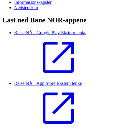
Informasjonskapsler
Nettstedskart
Last ned Bane NOR-appene
Reise NÅ - Google Play
Ekstern lenke
Reise NÅ - App Store
Ekstern lenke