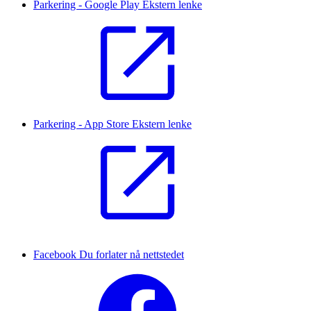
Parkering - Google Play
Ekstern lenke
Parkering - App Store
Ekstern lenke
Facebook
Du forlater nå nettstedet