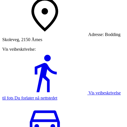
Adresse:
Bodding
Skoleveg, 2150 Årnes
Vis veibeskrivelse:
Vis veibeskrivelse
til fots Du forlater nå nettstedet