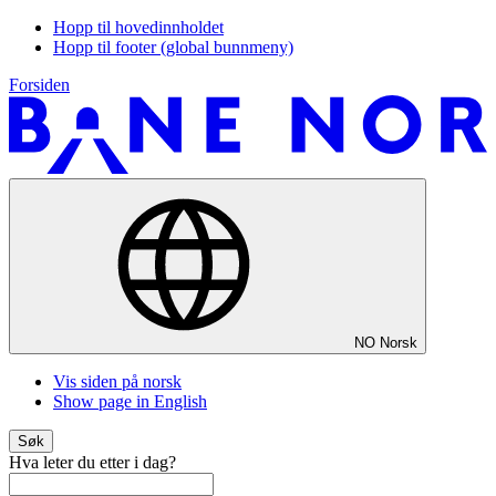
Hopp til hovedinnholdet
Hopp til footer (global bunnmeny)
Forsiden
NO
Norsk
Vis siden på norsk
Show page in English
Søk
Hva leter du etter i dag?