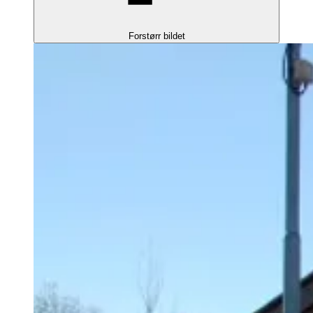
Forstørr bildet