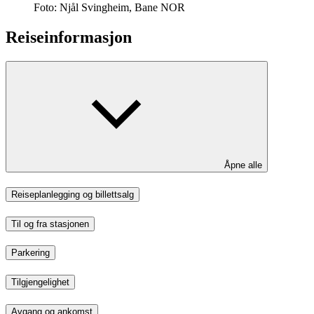
Foto:
Njål Svingheim, Bane NOR
Reiseinformasjon
Åpne alle
Reiseplanlegging og billettsalg
Til og fra stasjonen
Parkering
Tilgjengelighet
Avgang og ankomst