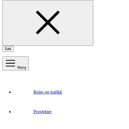
Søk
Meny
Reise og trafikk
Prosjekter