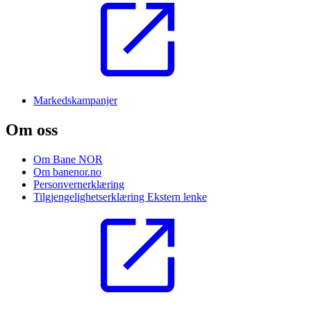
Markedskampanjer
Om oss
Om Bane NOR
Om banenor.no
Personvernerklæring
Tilgjengelighetserklæring
Ekstern lenke