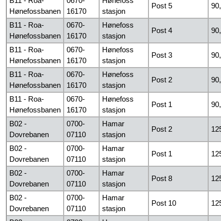
B11 - Roa-
0670-
Hønefoss
Post 5
90
Hønefossbanen
16170
stasjon
B11 - Roa-
0670-
Hønefoss
Post 4
90
Hønefossbanen
16170
stasjon
B11 - Roa-
0670-
Hønefoss
Post 3
90
Hønefossbanen
16170
stasjon
B11 - Roa-
0670-
Hønefoss
Post 2
90
Hønefossbanen
16170
stasjon
B11 - Roa-
0670-
Hønefoss
Post 1
90
Hønefossbanen
16170
stasjon
B02 -
0700-
Hamar
Post 2
12
Dovrebanen
07110
stasjon
B02 -
0700-
Hamar
Post 1
12
Dovrebanen
07110
stasjon
B02 -
0700-
Hamar
Post 8
12
Dovrebanen
07110
stasjon
B02 -
0700-
Hamar
Post 10
12
Dovrebanen
07110
stasjon