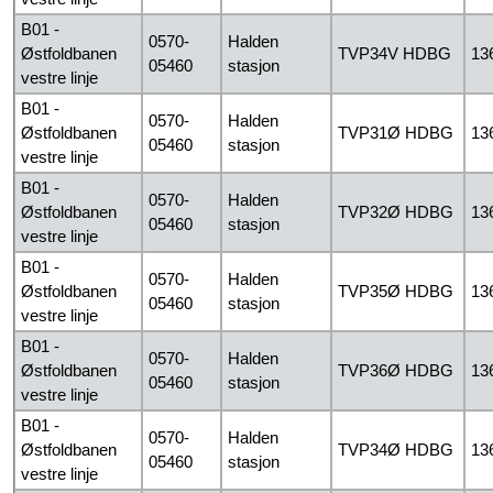
B01 -
0570-
Halden
Østfoldbanen
TVP34V HDBG
13
05460
stasjon
vestre linje
B01 -
0570-
Halden
Østfoldbanen
TVP31Ø HDBG
13
05460
stasjon
vestre linje
B01 -
0570-
Halden
Østfoldbanen
TVP32Ø HDBG
13
05460
stasjon
vestre linje
B01 -
0570-
Halden
Østfoldbanen
TVP35Ø HDBG
13
05460
stasjon
vestre linje
B01 -
0570-
Halden
Østfoldbanen
TVP36Ø HDBG
13
05460
stasjon
vestre linje
B01 -
0570-
Halden
Østfoldbanen
TVP34Ø HDBG
13
05460
stasjon
vestre linje