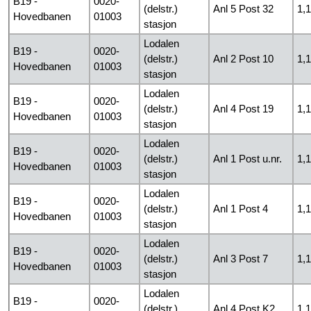
B19 -
0020-
(delstr.)
Anl 5 Post 32
1,
Hovedbanen
01003
stasjon
Lodalen
B19 -
0020-
(delstr.)
Anl 2 Post 10
1,
Hovedbanen
01003
stasjon
Lodalen
B19 -
0020-
(delstr.)
Anl 4 Post 19
1,
Hovedbanen
01003
stasjon
Lodalen
B19 -
0020-
(delstr.)
Anl 1 Post u.nr.
1,
Hovedbanen
01003
stasjon
Lodalen
B19 -
0020-
(delstr.)
Anl 1 Post 4
1,
Hovedbanen
01003
stasjon
Lodalen
B19 -
0020-
(delstr.)
Anl 3 Post 7
1,
Hovedbanen
01003
stasjon
Lodalen
B19 -
0020-
(delstr.)
Anl 4 Post K2
1,