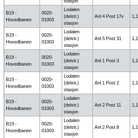
stasjon
Lodalen
B19 -
0020-
(delstr.)
Anl 4 Post 17v
1,
Hovedbanen
01003
stasjon
Lodalen
B19 -
0020-
(delstr.)
Anl 5 Post 31
1,
Hovedbanen
01003
stasjon
Lodalen
B19 -
0020-
(delstr.)
Anl 1 Post 3
1,
Hovedbanen
01003
stasjon
Lodalen
B19 -
0020-
(delstr.)
Anl 1 Post 2
1,
Hovedbanen
01003
stasjon
Lodalen
B19 -
0020-
(delstr.)
Anl 2 Post 11
1,
Hovedbanen
01003
stasjon
Lodalen
B19 -
0020-
(delstr.)
Anl 2 Post 8
1,
Hovedbanen
01003
stasjon