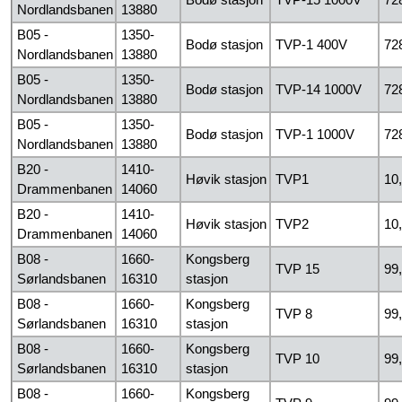
Nordlandsbanen
13880
B05 -
1350-
Bodø stasjon
TVP-1 400V
72
Nordlandsbanen
13880
B05 -
1350-
Bodø stasjon
TVP-14 1000V
72
Nordlandsbanen
13880
B05 -
1350-
Bodø stasjon
TVP-1 1000V
72
Nordlandsbanen
13880
B20 -
1410-
Høvik stasjon
TVP1
10
Drammenbanen
14060
B20 -
1410-
Høvik stasjon
TVP2
10
Drammenbanen
14060
B08 -
1660-
Kongsberg
TVP 15
99
Sørlandsbanen
16310
stasjon
B08 -
1660-
Kongsberg
TVP 8
99
Sørlandsbanen
16310
stasjon
B08 -
1660-
Kongsberg
TVP 10
99
Sørlandsbanen
16310
stasjon
B08 -
1660-
Kongsberg