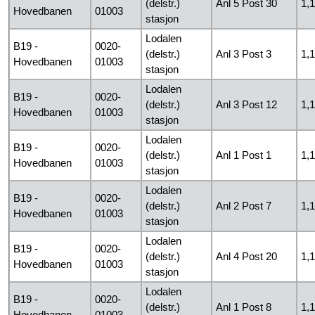
(delstr.)
Anl 5 Post 30
1,
Hovedbanen
01003
stasjon
Lodalen
B19 -
0020-
(delstr.)
Anl 3 Post 3
1,
Hovedbanen
01003
stasjon
Lodalen
B19 -
0020-
(delstr.)
Anl 3 Post 12
1,
Hovedbanen
01003
stasjon
Lodalen
B19 -
0020-
(delstr.)
Anl 1 Post 1
1,
Hovedbanen
01003
stasjon
Lodalen
B19 -
0020-
(delstr.)
Anl 2 Post 7
1,
Hovedbanen
01003
stasjon
Lodalen
B19 -
0020-
(delstr.)
Anl 4 Post 20
1,
Hovedbanen
01003
stasjon
Lodalen
B19 -
0020-
(delstr.)
Anl 1 Post 8
1,
Hovedbanen
01003