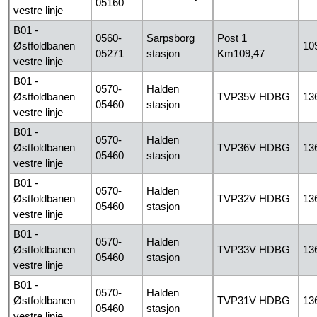
05160
vestre linje
B01 -
0560-
Sarpsborg
Post 1
Østfoldbanen
10
05271
stasjon
Km109,47
vestre linje
B01 -
0570-
Halden
Østfoldbanen
TVP35V HDBG
13
05460
stasjon
vestre linje
B01 -
0570-
Halden
Østfoldbanen
TVP36V HDBG
13
05460
stasjon
vestre linje
B01 -
0570-
Halden
Østfoldbanen
TVP32V HDBG
13
05460
stasjon
vestre linje
B01 -
0570-
Halden
Østfoldbanen
TVP33V HDBG
13
05460
stasjon
vestre linje
B01 -
0570-
Halden
Østfoldbanen
TVP31V HDBG
13
05460
stasjon
vestre linje