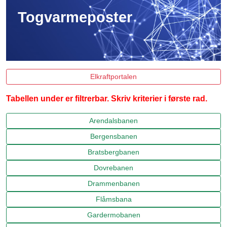
Togvarmeposter
Elkraftportalen
Tabellen under er filtrerbar. Skriv kriterier i første rad.
Arendalsbanen
Bergensbanen
Bratsbergbanen
Dovrebanen
Drammenbanen
Flåmsbana
Gardermobanen