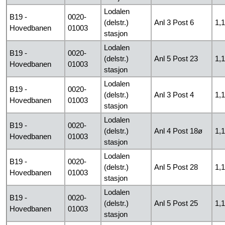
Lodalen
B19 -
0020-
(delstr.)
Anl 3 Post 6
1,
Hovedbanen
01003
stasjon
Lodalen
B19 -
0020-
(delstr.)
Anl 5 Post 23
1,
Hovedbanen
01003
stasjon
Lodalen
B19 -
0020-
(delstr.)
Anl 3 Post 4
1,
Hovedbanen
01003
stasjon
Lodalen
B19 -
0020-
(delstr.)
Anl 4 Post 18ø
1,
Hovedbanen
01003
stasjon
Lodalen
B19 -
0020-
(delstr.)
Anl 5 Post 28
1,
Hovedbanen
01003
stasjon
Lodalen
B19 -
0020-
(delstr.)
Anl 5 Post 25
1,
Hovedbanen
01003
stasjon