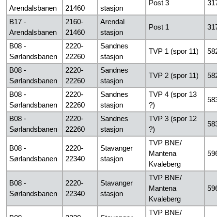
Post 3
31
Arendalsbanen
21460
stasjon
B17 -
2160-
Arendal
Post 1
31
Arendalsbanen
21460
stasjon
B08 -
2220-
Sandnes
TVP 1 (spor 11)
58
Sørlandsbanen
22260
stasjon
B08 -
2220-
Sandnes
TVP 2 (spor 11)
58
Sørlandsbanen
22260
stasjon
B08 -
2220-
Sandnes
TVP 4 (spor 13
58
Sørlandsbanen
22260
stasjon
?)
B08 -
2220-
Sandnes
TVP 3 (spor 12
58
Sørlandsbanen
22260
stasjon
?)
TVP BNE/
B08 -
2220-
Stavanger
Mantena
59
Sørlandsbanen
22340
stasjon
Kvaleberg
TVP BNE/
B08 -
2220-
Stavanger
Mantena
59
Sørlandsbanen
22340
stasjon
Kvaleberg
TVP BNE/