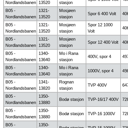
Nordlandsbanen
13520
stasjon
B05 -
1321-
Mosjøen
Spor 6 400 Volt
40
Nordlandsbanen
13520
stasjon
B05 -
1321-
Mosjøen
Spor 12 1000
40
Nordlandsbanen
13520
stasjon
Volt
B05 -
1321-
Mosjøen
Spor 12 400 Volt
40
Nordlandsbanen
13520
stasjon
B05 -
1340-
Mo i Rana
400V, spor 4
49
Nordlandsbanen
13640
stasjon
B05 -
1340-
Mo i Rana
1000V, spor 4
49
Nordlandsbanen
13640
stasjon
B05 -
1341-
Rognan
TVP 400V
64
Nordlandsbanen
13820
stasjon
B05 -
1350-
Bodø stasjon
TVP-16/17 400V
72
Nordlandsbanen
13880
B05 -
1350-
Bodø stasjon
TVP-16 1000V
72
Nordlandsbanen
13880
B05 -
1350-
Bodø stasjon
TVP-15 1000V
72