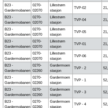
B23 -
0270-
Lillestrøm
TVP-02
21
Gardermobanen
02070
stasjon
B23 -
0270-
Lillestrøm
TVP-04
21
Gardermobanen
02070
stasjon
B23 -
0270-
Lillestrøm
TVP-05
21
Gardermobanen
02070
stasjon
B23 -
0270-
Lillestrøm
TVP-01
21
Gardermobanen
02070
stasjon
B23 -
0270-
Lillestrøm
TVP-06
21
Gardermobanen
02070
stasjon
B23 -
0270-
Gardermoen
TVP - 2
52
Gardermobanen
02260
stasjon
B23 -
0270-
Gardermoen
TVP - 1
52
Gardermobanen
02260
stasjon
B23 -
0270-
Gardermoen
TVP - 3
52
Gardermobanen
02260
stasjon
B23 -
0270-
Gardermoen
TVP - 4
52
Gardermobanen
02260
stasjon