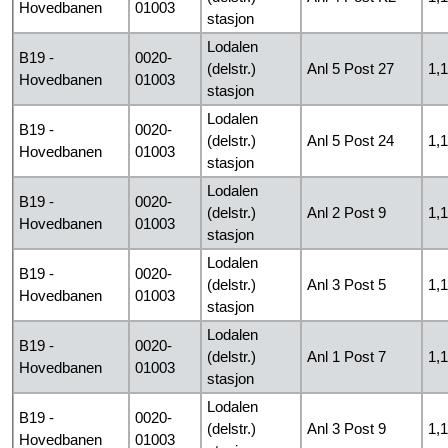
Hovedbanen
01003
stasjon
Lodalen
B19 -
0020-
(delstr.)
Anl 5 Post 27
1,
Hovedbanen
01003
stasjon
Lodalen
B19 -
0020-
(delstr.)
Anl 5 Post 24
1,
Hovedbanen
01003
stasjon
Lodalen
B19 -
0020-
(delstr.)
Anl 2 Post 9
1,
Hovedbanen
01003
stasjon
Lodalen
B19 -
0020-
(delstr.)
Anl 3 Post 5
1,
Hovedbanen
01003
stasjon
Lodalen
B19 -
0020-
(delstr.)
Anl 1 Post 7
1,
Hovedbanen
01003
stasjon
Lodalen
B19 -
0020-
(delstr.)
Anl 3 Post 9
1,
Hovedbanen
01003