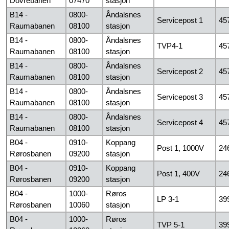
Dovrebanen
07470
stasjon
B14 -
0800-
Åndalsnes
Servicepost 1
45
Raumabanen
08100
stasjon
B14 -
0800-
Åndalsnes
TVP4-1
45
Raumabanen
08100
stasjon
B14 -
0800-
Åndalsnes
Servicepost 2
45
Raumabanen
08100
stasjon
B14 -
0800-
Åndalsnes
Servicepost 3
45
Raumabanen
08100
stasjon
B14 -
0800-
Åndalsnes
Servicepost 4
45
Raumabanen
08100
stasjon
B04 -
0910-
Koppang
Post 1, 1000V
24
Rørosbanen
09200
stasjon
B04 -
0910-
Koppang
Post 1, 400V
24
Rørosbanen
09200
stasjon
B04 -
1000-
Røros
LP 3-1
39
Rørosbanen
10060
stasjon
B04 -
1000-
Røros
TVP 5-1
39