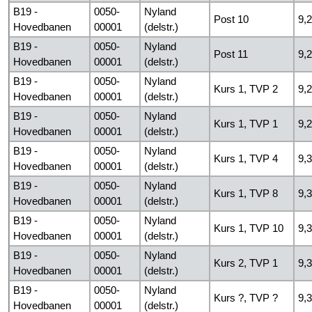
B19 -
0050-
Nyland
Post 10
9,
Hovedbanen
00001
(delstr.)
B19 -
0050-
Nyland
Post 11
9,
Hovedbanen
00001
(delstr.)
B19 -
0050-
Nyland
Kurs 1, TVP 2
9,
Hovedbanen
00001
(delstr.)
B19 -
0050-
Nyland
Kurs 1, TVP 1
9,
Hovedbanen
00001
(delstr.)
B19 -
0050-
Nyland
Kurs 1, TVP 4
9,
Hovedbanen
00001
(delstr.)
B19 -
0050-
Nyland
Kurs 1, TVP 8
9,
Hovedbanen
00001
(delstr.)
B19 -
0050-
Nyland
Kurs 1, TVP 10
9,
Hovedbanen
00001
(delstr.)
B19 -
0050-
Nyland
Kurs 2, TVP 1
9,
Hovedbanen
00001
(delstr.)
B19 -
0050-
Nyland
Kurs ?, TVP ?
9,
Hovedbanen
00001
(delstr.)