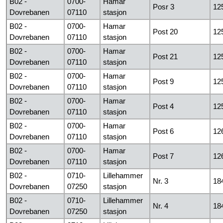
B02 -
0700-
Hamar
Posr 3
12
Dovrebanen
07110
stasjon
B02 -
0700-
Hamar
Post 20
12
Dovrebanen
07110
stasjon
B02 -
0700-
Hamar
Post 21
12
Dovrebanen
07110
stasjon
B02 -
0700-
Hamar
Post 9
12
Dovrebanen
07110
stasjon
B02 -
0700-
Hamar
Post 4
12
Dovrebanen
07110
stasjon
B02 -
0700-
Hamar
Post 6
12
Dovrebanen
07110
stasjon
B02 -
0700-
Hamar
Post 7
12
Dovrebanen
07110
stasjon
B02 -
0710-
Lillehammer
Nr. 3
18
Dovrebanen
07250
stasjon
B02 -
0710-
Lillehammer
Nr. 4
18
Dovrebanen
07250
stasjon