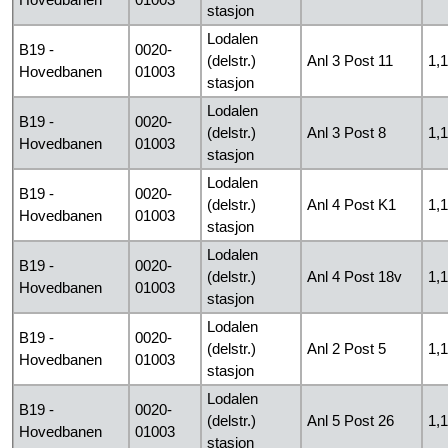
stasjon
Lodalen
B19 -
0020-
(delstr.)
Anl 3 Post 11
1,
Hovedbanen
01003
stasjon
Lodalen
B19 -
0020-
(delstr.)
Anl 3 Post 8
1,
Hovedbanen
01003
stasjon
Lodalen
B19 -
0020-
(delstr.)
Anl 4 Post K1
1,
Hovedbanen
01003
stasjon
Lodalen
B19 -
0020-
(delstr.)
Anl 4 Post 18v
1,
Hovedbanen
01003
stasjon
Lodalen
B19 -
0020-
(delstr.)
Anl 2 Post 5
1,
Hovedbanen
01003
stasjon
Lodalen
B19 -
0020-
(delstr.)
Anl 5 Post 26
1,
Hovedbanen
01003
stasjon