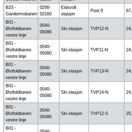
B23 -
0290-
Eidsvoll
Post 9
67
Gardermobanen
02160
stasjon
B01 -
0540-
Østfoldbanen
Ski stasjon
TVP12-N
24
05080
vestre linje
B01 -
0540-
Østfoldbanen
Ski stasjon
TVP11-N
24
05080
vestre linje
B01 -
0540-
Østfoldbanen
Ski stasjon
TVP13-N
24
05080
vestre linje
B01 -
0540-
Østfoldbanen
Ski stasjon
TVP14-N
24
05080
vestre linje
B01 -
0540-
Østfoldbanen
Ski stasjon
TVP12-S
25
05080
vestre linje
B01 -
0540-