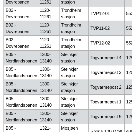
Dovrebanen
11261
stasjon
B02 -
1120-
Trondheim
TVP12-01
55
Dovrebanen
11261
stasjon
B02 -
1120-
Trondheim
TVP11-02
55
Dovrebanen
11261
stasjon
B02 -
1120-
Trondheim
TVP12-02
55
Dovrebanen
11261
stasjon
B05 -
1300-
Steinkjer
Togvarmepost 4
12
Nordlandsbanen
13140
stasjon
B05 -
1300-
Steinkjer
Togvarmepost 3
12
Nordlandsbanen
13140
stasjon
B05 -
1300-
Steinkjer
Togvarmepost 2
12
Nordlandsbanen
13140
stasjon
B05 -
1300-
Steinkjer
Togvarmepost 1
12
Nordlandsbanen
13140
stasjon
B05 -
1300-
Steinkjer
Togvarmepost 5
12
Nordlandsbanen
13140
stasjon
B05 -
1321-
Mosjøen
Spor 6 1000 Volt
40