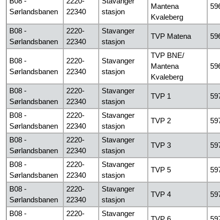
B08 -
2220-
Stavanger
Mantena
59
Sørlandsbanen
22340
stasjon
Kvaleberg
B08 -
2220-
Stavanger
TVP Matena
59
Sørlandsbanen
22340
stasjon
TVP BNE/
B08 -
2220-
Stavanger
Mantena
59
Sørlandsbanen
22340
stasjon
Kvaleberg
B08 -
2220-
Stavanger
TVP 1
59
Sørlandsbanen
22340
stasjon
B08 -
2220-
Stavanger
TVP 2
59
Sørlandsbanen
22340
stasjon
B08 -
2220-
Stavanger
TVP 3
59
Sørlandsbanen
22340
stasjon
B08 -
2220-
Stavanger
TVP 5
59
Sørlandsbanen
22340
stasjon
B08 -
2220-
Stavanger
TVP 4
59
Sørlandsbanen
22340
stasjon
B08 -
2220-
Stavanger
TVP 6
59