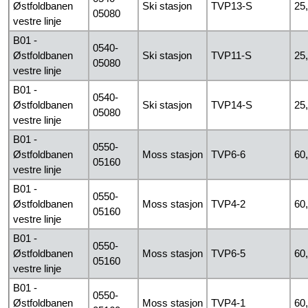
Østfoldbanen
Ski stasjon
TVP13-S
25
05080
vestre linje
B01 -
0540-
Østfoldbanen
Ski stasjon
TVP11-S
25
05080
vestre linje
B01 -
0540-
Østfoldbanen
Ski stasjon
TVP14-S
25
05080
vestre linje
B01 -
0550-
Østfoldbanen
Moss stasjon
TVP6-6
60
05160
vestre linje
B01 -
0550-
Østfoldbanen
Moss stasjon
TVP4-2
60
05160
vestre linje
B01 -
0550-
Østfoldbanen
Moss stasjon
TVP6-5
60
05160
vestre linje
B01 -
0550-
Østfoldbanen
Moss stasjon
TVP4-1
60