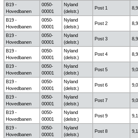
B19 -
0050-
Nyland
Post 1
8,
Hovedbanen
00001
(delstr.)
B19 -
0050-
Nyland
Post 2
8,
Hovedbanen
00001
(delstr.)
B19 -
0050-
Nyland
Post 3
8,
Hovedbanen
00001
(delstr.)
B19 -
0050-
Nyland
Post 4
8,
Hovedbanen
00001
(delstr.)
B19 -
0050-
Nyland
Post 5
9,
Hovedbanen
00001
(delstr.)
B19 -
0050-
Nyland
Post 6
9,
Hovedbanen
00001
(delstr.)
B19 -
0050-
Nyland
Post 7
9,
Hovedbanen
00001
(delstr.)
B19 -
0050-
Nyland
Post 9
9,
Hovedbanen
00001
(delstr.)
B19 -
0050-
Nyland
Post 8
9,
Hovedbanen
00001
(delstr.)