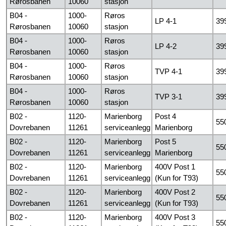
Rørosbanen
10060
stasjon
B04 -
1000-
Røros
LP 4-1
39
Rørosbanen
10060
stasjon
B04 -
1000-
Røros
LP 4-2
39
Rørosbanen
10060
stasjon
B04 -
1000-
Røros
TVP 4-1
39
Rørosbanen
10060
stasjon
B04 -
1000-
Røros
TVP 3-1
39
Rørosbanen
10060
stasjon
B02 -
1120-
Marienborg
Post 4
55
Dovrebanen
11261
serviceanlegg
Marienborg
B02 -
1120-
Marienborg
Post 5
55
Dovrebanen
11261
serviceanlegg
Marienborg
B02 -
1120-
Marienborg
400V Post 1
55
Dovrebanen
11261
serviceanlegg
(Kun for T93)
B02 -
1120-
Marienborg
400V Post 2
55
Dovrebanen
11261
serviceanlegg
(Kun for T93)
B02 -
1120-
Marienborg
400V Post 3
55