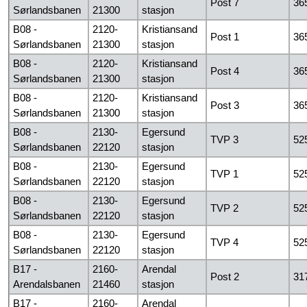
Post 7
36
Sørlandsbanen
21300
stasjon
B08 -
2120-
Kristiansand
Post 1
36
Sørlandsbanen
21300
stasjon
B08 -
2120-
Kristiansand
Post 4
36
Sørlandsbanen
21300
stasjon
B08 -
2120-
Kristiansand
Post 3
36
Sørlandsbanen
21300
stasjon
B08 -
2130-
Egersund
TVP 3
52
Sørlandsbanen
22120
stasjon
B08 -
2130-
Egersund
TVP 1
52
Sørlandsbanen
22120
stasjon
B08 -
2130-
Egersund
TVP 2
52
Sørlandsbanen
22120
stasjon
B08 -
2130-
Egersund
TVP 4
52
Sørlandsbanen
22120
stasjon
B17 -
2160-
Arendal
Post 2
31
Arendalsbanen
21460
stasjon
B17 -
2160-
Arendal