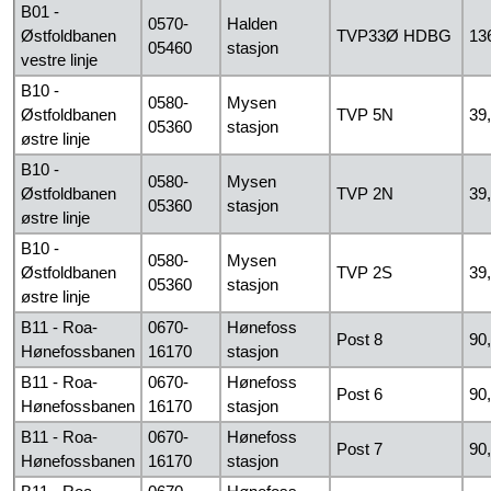
B01 -
0570-
Halden
Østfoldbanen
TVP33Ø HDBG
13
05460
stasjon
vestre linje
B10 -
0580-
Mysen
Østfoldbanen
TVP 5N
39
05360
stasjon
østre linje
B10 -
0580-
Mysen
Østfoldbanen
TVP 2N
39
05360
stasjon
østre linje
B10 -
0580-
Mysen
Østfoldbanen
TVP 2S
39
05360
stasjon
østre linje
B11 - Roa-
0670-
Hønefoss
Post 8
90
Hønefossbanen
16170
stasjon
B11 - Roa-
0670-
Hønefoss
Post 6
90
Hønefossbanen
16170
stasjon
B11 - Roa-
0670-
Hønefoss
Post 7
90
Hønefossbanen
16170
stasjon