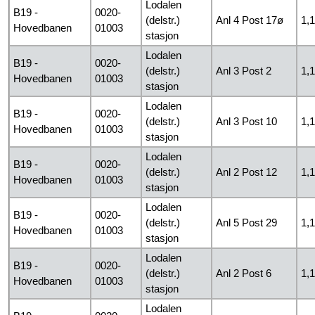
Lodalen
B19 -
0020-
(delstr.)
Anl 4 Post 17ø
1,
Hovedbanen
01003
stasjon
Lodalen
B19 -
0020-
(delstr.)
Anl 3 Post 2
1,
Hovedbanen
01003
stasjon
Lodalen
B19 -
0020-
(delstr.)
Anl 3 Post 10
1,
Hovedbanen
01003
stasjon
Lodalen
B19 -
0020-
(delstr.)
Anl 2 Post 12
1,
Hovedbanen
01003
stasjon
Lodalen
B19 -
0020-
(delstr.)
Anl 5 Post 29
1,
Hovedbanen
01003
stasjon
Lodalen
B19 -
0020-
(delstr.)
Anl 2 Post 6
1,
Hovedbanen
01003
stasjon
Lodalen