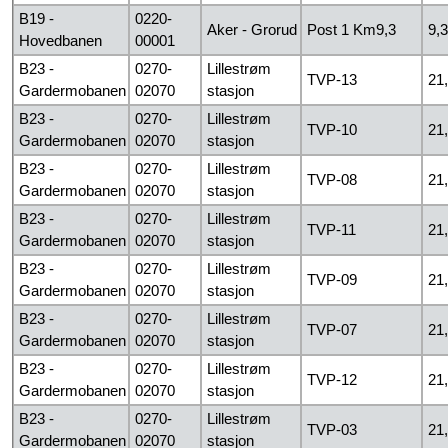
B19 -
0220-
Aker - Grorud
Post 1 Km9,3
9,3
Hovedbanen
00001
B23 -
0270-
Lillestrøm
TVP-13
21
Gardermobanen
02070
stasjon
B23 -
0270-
Lillestrøm
TVP-10
21
Gardermobanen
02070
stasjon
B23 -
0270-
Lillestrøm
TVP-08
21
Gardermobanen
02070
stasjon
B23 -
0270-
Lillestrøm
TVP-11
21
Gardermobanen
02070
stasjon
B23 -
0270-
Lillestrøm
TVP-09
21
Gardermobanen
02070
stasjon
B23 -
0270-
Lillestrøm
TVP-07
21
Gardermobanen
02070
stasjon
B23 -
0270-
Lillestrøm
TVP-12
21
Gardermobanen
02070
stasjon
B23 -
0270-
Lillestrøm
TVP-03
21
Gardermobanen
02070
stasjon