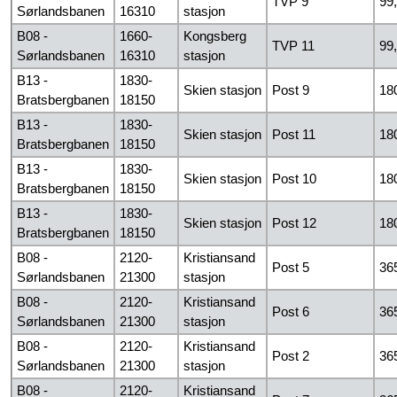
TVP 9
99
Sørlandsbanen
16310
stasjon
B08 -
1660-
Kongsberg
TVP 11
99
Sørlandsbanen
16310
stasjon
B13 -
1830-
Skien stasjon
Post 9
18
Bratsbergbanen
18150
B13 -
1830-
Skien stasjon
Post 11
18
Bratsbergbanen
18150
B13 -
1830-
Skien stasjon
Post 10
18
Bratsbergbanen
18150
B13 -
1830-
Skien stasjon
Post 12
18
Bratsbergbanen
18150
B08 -
2120-
Kristiansand
Post 5
36
Sørlandsbanen
21300
stasjon
B08 -
2120-
Kristiansand
Post 6
36
Sørlandsbanen
21300
stasjon
B08 -
2120-
Kristiansand
Post 2
36
Sørlandsbanen
21300
stasjon
B08 -
2120-
Kristiansand