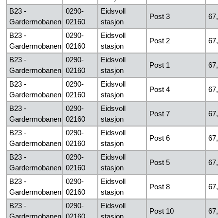
B23 -
0290-
Eidsvoll
Post 3
67
Gardermobanen
02160
stasjon
B23 -
0290-
Eidsvoll
Post 2
67
Gardermobanen
02160
stasjon
B23 -
0290-
Eidsvoll
Post 1
67
Gardermobanen
02160
stasjon
B23 -
0290-
Eidsvoll
Post 4
67
Gardermobanen
02160
stasjon
B23 -
0290-
Eidsvoll
Post 7
67
Gardermobanen
02160
stasjon
B23 -
0290-
Eidsvoll
Post 6
67
Gardermobanen
02160
stasjon
B23 -
0290-
Eidsvoll
Post 5
67
Gardermobanen
02160
stasjon
B23 -
0290-
Eidsvoll
Post 8
67
Gardermobanen
02160
stasjon
B23 -
0290-
Eidsvoll
Post 10
67
Gardermobanen
02160
stasjon