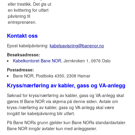
eller trestikk. Det gis ut
en kvittering for utført
påvisning til
entreprenøren.
Kontakt oss
Epost kabelpåvisning:
kabelpavisning@banenor.no
Besøksadresse:
Kabelkontoret Bane NOR
, Jernkroken 1, 0976 Oslo
Postadresse:
Bane NOR, Postboks 4350, 2308 Hamar
Kryss/nærføring av kabler, gass og VA-anlegg
Søknad for kryss/nærføring av kabler, gass og VA-anlegg skal
gjøres til Bane NOR via skjema på denne siden. Avtale om
kryss-/nærføring av kabler, gass og VA-anlegg skal være
inngått før kabelpåvisning blir utført.
På Bane NORs grunn gjelder kun Bane NORs standardavtaler.
Bane NOR inngår avtaler kun med anleggseier.