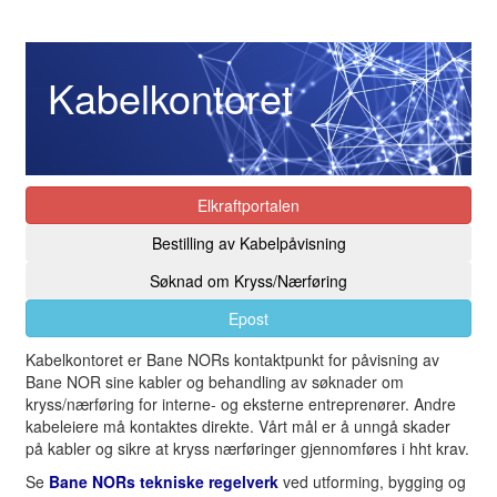
Kabelkontoret
Elkraftportalen
Bestilling av Kabelpåvisning
Søknad om Kryss/Nærføring
Epost
Kabelkontoret er Bane NORs kontaktpunkt for påvisning av
Bane NOR sine kabler og behandling av søknader om
kryss/nærføring for interne- og eksterne entreprenører. Andre
kabeleiere må kontaktes direkte. Vårt mål er å unngå skader
på kabler og sikre at kryss nærføringer gjennomføres i hht krav.
Se
Bane NORs tekniske regelverk
ved utforming, bygging og