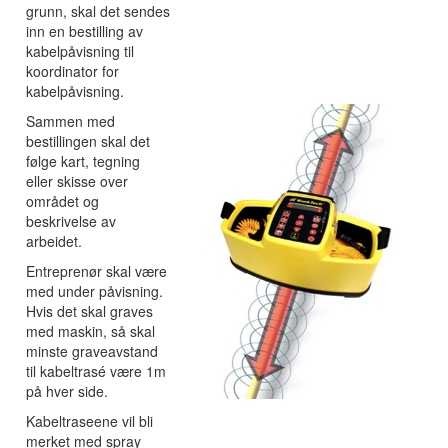
grunn, skal det sendes
inn en bestilling av
kabelpåvisning til
koordinator for
kabelpåvisning.
Sammen med
bestillingen skal det
følge kart, tegning
eller skisse over
området og
beskrivelse av
arbeidet.
Entreprenør skal være
med under påvisning.
Hvis det skal graves
med maskin, så skal
minste graveavstand
til kabeltrasé være 1m
på hver side.
Kabeltraseene vil bli
merket med spray