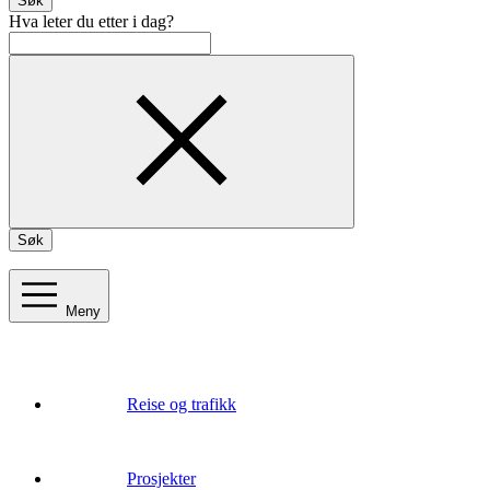
Søk
Hva leter du etter i dag?
Søk
Meny
Reise og trafikk
Prosjekter