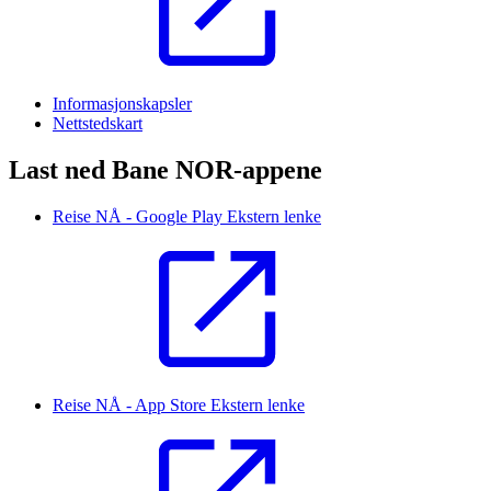
Informasjonskapsler
Nettstedskart
Last ned Bane NOR-appene
Reise NÅ - Google Play
Ekstern lenke
Reise NÅ - App Store
Ekstern lenke