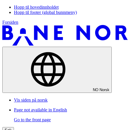
Hopp til hovedinnholdet
Hopp til footer (global bunnmeny)
Forsiden
NO
Norsk
Vis siden på norsk
Page not available in English
Go to the front page