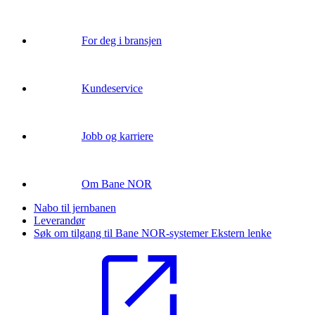
For deg i bransjen
Kundeservice
Jobb og karriere
Om Bane NOR
Nabo til jernbanen
Leverandør
Søk om tilgang til Bane NOR-systemer
Ekstern lenke