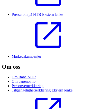
Presserom på NTB
Ekstern lenke
Markedskampanjer
Om oss
Om Bane NOR
Om banenor.no
Personvernerklæring
Tilgjengelighetserklæring
Ekstern lenke