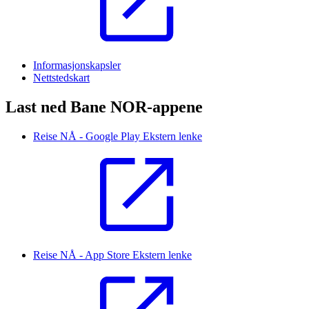
Informasjonskapsler
Nettstedskart
Last ned Bane NOR-appene
Reise NÅ - Google Play
Ekstern lenke
Reise NÅ - App Store
Ekstern lenke