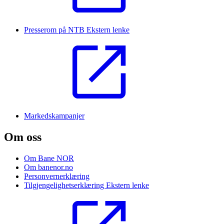
Presserom på NTB
Ekstern lenke
Markedskampanjer
Om oss
Om Bane NOR
Om banenor.no
Personvernerklæring
Tilgjengelighetserklæring
Ekstern lenke