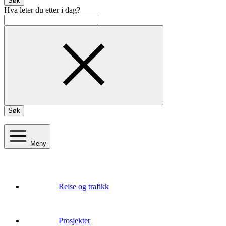
Søk
Hva leter du etter i dag?
Søk
Meny
Reise og trafikk
Prosjekter