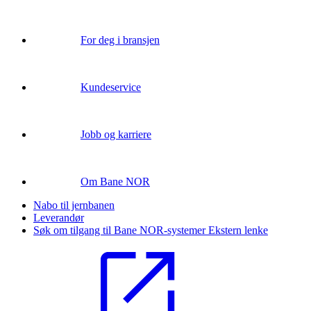
For deg i bransjen
Kundeservice
Jobb og karriere
Om Bane NOR
Nabo til jernbanen
Leverandør
Søk om tilgang til Bane NOR-systemer
Ekstern lenke