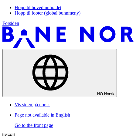
Hopp til hovedinnholdet
Hopp til footer (global bunnmeny)
Forsiden
NO
Norsk
Vis siden på norsk
Page not available in English
Go to the front page