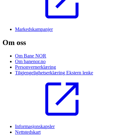
Markedskampanjer
Om oss
Om Bane NOR
Om banenor.no
Personvernerklæring
Tilgjengelighetserklæring
Ekstern lenke
Informasjonskapsler
Nettstedskart