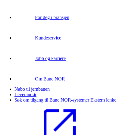
For deg i bransjen
Kundeservice
Jobb og karriere
Om Bane NOR
Nabo til jernbanen
Leverandør
Søk om tilgang til Bane NOR-systemer
Ekstern lenke