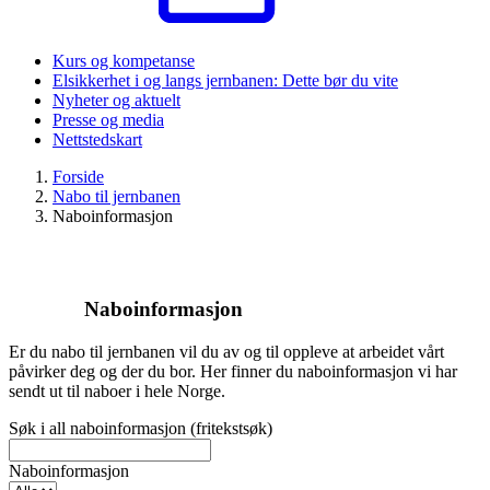
Kurs og kompetanse
Elsikkerhet i og langs jernbanen: Dette bør du vite
Nyheter og aktuelt
Presse og media
Nettstedskart
Forside
Nabo til jernbanen
Naboinformasjon
Naboinformasjon
Er du nabo til jernbanen vil du av og til oppleve at arbeidet vårt
påvirker deg og der du bor. Her finner du naboinformasjon vi har
sendt ut til naboer i hele Norge.
Søk i all naboinformasjon (fritekstsøk)
Naboinformasjon