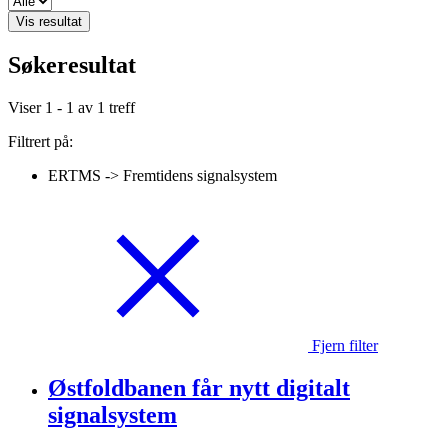
Vis resultat
Søkeresultat
Viser
1 - 1
av
1
treff
Filtrert på:
ERTMS -> Fremtidens signalsystem
Fjern filter
Østfoldbanen får nytt digitalt
signalsystem