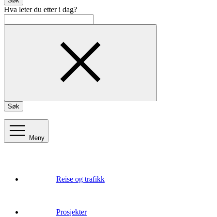
Søk
Hva leter du etter i dag?
Søk
Meny
Reise og trafikk
Prosjekter