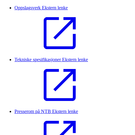
Oppslagsverk
Ekstern lenke
Tekniske spesifikasjoner
Ekstern lenke
Presserom på NTB
Ekstern lenke