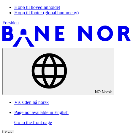
Hopp til hovedinnholdet
Hopp til footer (global bunnmeny)
Forsiden
NO
Norsk
Vis siden på norsk
Page not available in English
Go to the front page